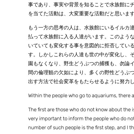
事であり、事実や背景を知ることで水族館に
を当てた活動は、大変重要な活動だと思いま
もう一方の思考の人は、水族館にいるイルカ
払って水族館に入る人達がいます。このよう
いていても変化する事を意図的に拒否してい
す。しかしこれらの人達も世の中が変化し、
園もなくなり、野生どうぶつの捕獲も、勿論
間の倫理観の欠如により、多くの野性どうぶ
出す方法で社会変革をもたらせるように努力
Within the people who go to aquariums, there a
The first are those who do not know about the 
very important to inform the people who do not
number of such people is the first step, and I t