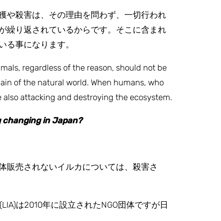
獲や殺害は、その理由を問わず、一切行われ
が繰り返されているからです。そこに含まれ
いる事になります。
imals, regardless of the reason, should not be
d chain of the natural world. When humans, who
are also attacking and destroying the ecosystem.
ng changing in Japan?
体販売されないイルカについては、殺害さ
y(LIA)は2010年に設立されたNGO団体ですが日