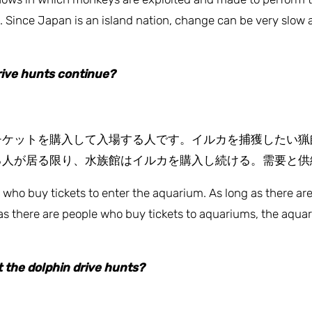
d. Since Japan is an island nation, change can be very slow 
rive hunts continue?
チケットを購入して入場する人です。イルカを捕獲したい猟
る人が居る限り、水族館はイルカを購入し続ける。需要と供
 who buy tickets to enter the aquarium. As long as there ar
 as there are people who buy tickets to aquariums, the aqua
 the dolphin drive hunts?