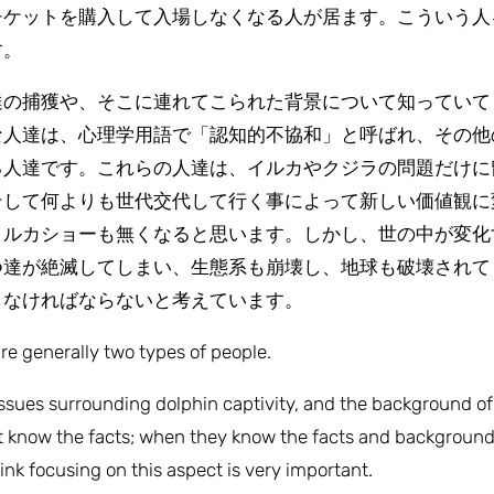
チケットを購入して入場しなくなる人が居ます。こういう人
す。
達の捕獲や、そこに連れてこられた背景について知っていて
な人達は、心理学用語で「認知的不協和」と呼ばれ、その他
る人達です。これらの人達は、イルカやクジラの問題だけに
そして何よりも世代交代して行く事によって新しい価値観に
イルカショーも無くなると思います。しかし、世の中が変化
つ達が絶滅してしまい、生態系も崩壊し、地球も破壊されて
しなければならないと考えています。
re generally two types of people.
issues surrounding dolphin captivity, and the background of 
 know the facts; when they know the facts and background, 
hink focusing on this aspect is very important.